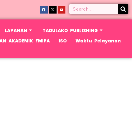
LAYANAN
TADULAKO PUBLISHING
AN AKADEMIK FMIPA
ISO
Waktu Pelayanan