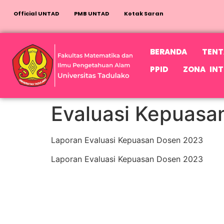
Official UNTAD
PMB UNTAD
Kotak Saran
BERANDA
TENT
PPID
ZONA INT
Evaluasi Kepuasa
Laporan Evaluasi Kepuasan Dosen 2023
Laporan Evaluasi Kepuasan Dosen 2023