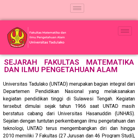
SEJARAH FAKULTAS MATEMATIKA
DAN ILMU PENGETAHUAN ALAM
Universitas Tadulako (UNTAD) merupakan bagian integral dari
Departemen Pendidikan Nasional yang melaksanakan
kegiatan pendidikan tinggi di Sulawesi Tengah. Kegiatan
tersebut dimulai sejak tahun 1966 saat UNTAD masih
berstatus cabang dari Universitas Hasanuddin (UNHAS).
Sejalan dengan tuntutan perkembangan ilmu pengetahuan dan
teknologi, UNTAD terus mengembangkan diri dan hingga
2010 memiliki 7 Fakultas (27 Jurusan dan 46 Program Studi),