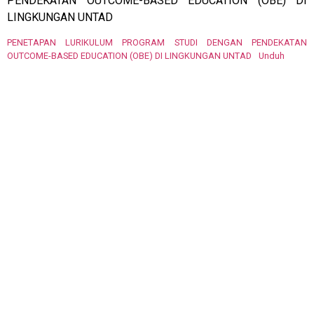
PENDEKATAN OUTCOME-BASED EDUCATION (OBE) DI
LINGKUNGAN UNTAD
PENETAPAN LURIKULUM PROGRAM STUDI DENGAN PENDEKATAN
OUTCOME-BASED EDUCATION (OBE) DI LINGKUNGAN UNTAD
Unduh