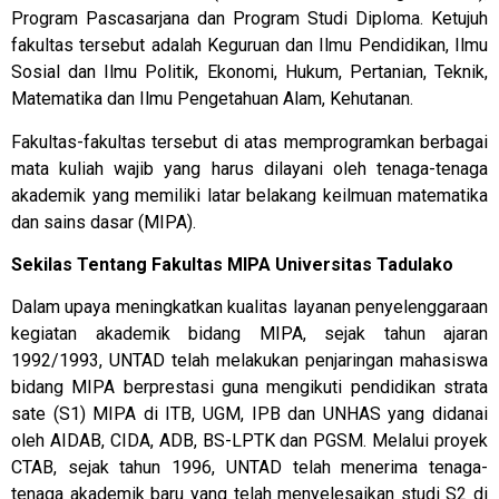
Program Pascasarjana dan Program Studi Diploma. Ketujuh
fakultas tersebut adalah Keguruan dan Ilmu Pendidikan, Ilmu
Sosial dan Ilmu Politik, Ekonomi, Hukum, Pertanian, Teknik,
Matematika dan Ilmu Pengetahuan Alam, Kehutanan.
Fakultas-fakultas tersebut di atas memprogramkan berbagai
mata kuliah wajib yang harus dilayani oleh tenaga-tenaga
akademik yang memiliki latar belakang keilmuan matematika
dan sains dasar (MIPA).
Sekilas Tentang Fakultas MIPA Universitas Tadulako
Dalam upaya meningkatkan kualitas layanan penyelenggaraan
kegiatan akademik bidang MIPA, sejak tahun ajaran
1992/1993, UNTAD telah melakukan penjaringan mahasiswa
bidang MIPA berprestasi guna mengikuti pendidikan strata
sate (S1) MIPA di ITB, UGM, IPB dan UNHAS yang didanai
oleh AIDAB, CIDA, ADB, BS-LPTK dan PGSM. Melalui proyek
CTAB, sejak tahun 1996, UNTAD telah menerima tenaga-
tenaga akademik baru yang telah menyelesaikan studi S2 di