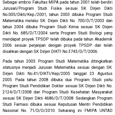
Sebagai embrio Fakultas MIPA pada tahun 2001 telah berdiri
Jurusan/Program Studi Fisika sesuai SK Dirjen Dikti
No.005/Dikti/Kep./2001, tahun 2003 dibuka Program Studi
Matematika melalui SK. Dirjen Dikti No. 700/D/T/2003 dan
tahun 2004 dibuka Program Studi Kimia sesuai SK Dirjen
Dikti No. 685/D/T/2004 serta Program Studi Biologi yang
mendapat proyek TPSDP telah dibuka pada tahun Akademik
2006 sesuai perjanjian dengan proyek TPSDP dan telah
disahkan dengan SK Dirjen DIKTI No.3743/D/T/2006.
Pada tahun 2005 Program Studi Matematika ditingkatkan
statusnya menjadi Jurusan Matematika sesuai dengan SK.
Dirjen Dikti No.41/DIKTI/Kep/2005 tanggal 23 Agustus
2005. Pada tahun 2008 dibuka dua Program Studi yaitu
Program Studi Pendidikan Dokter sesuai SK Dirjen Dikti No.
2124/D/T/2008 dan Program Studi Kesehatan Masyarakat
sesuai SK Dirjen Dikti 4686/D/T/2008. Sedangkan Program
Studi Farmasi dibuka sesuai Keputusan Mentri Pendidikan
Nasional No. 71/D/O/2010. Sekarang ini FMIPA UNTAD