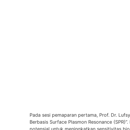
Pada sesi pemaparan pertama, Prof. Dr. Lufsy
Berbasis Surface Plasmon Resonance (SPR)”. I
potensial untuk meningkatkan sensitivitas 