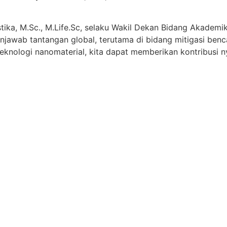
stika, M.Sc., M.Life.Sc, selaku Wakil Dekan Bidang Akadem
menjawab tantangan global, terutama di bidang mitigasi ben
n teknologi nanomaterial, kita dapat memberikan kontribusi